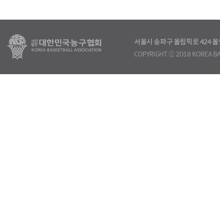
서울시 송파구 올림픽로 424
COPYRIGHT ⓒ 2018 KOREA BA