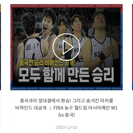
중국과의 맞대결에서 완승! 그리고 숨겨진 라커룸
비하인드 대공개 ｜ FIBA 농구 월드컵 아시아예선 W1
(vs 중국)
2025-12-02