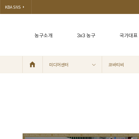
KBA SNS
농구소개
3x3 농구
국가대표
미디어센터
코바티비