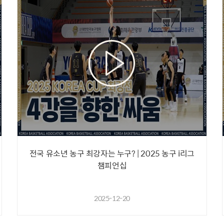
전국 유소년 농구 최강자는 누구? | 2025 농구 i리그
챔피언십
2025-12-20