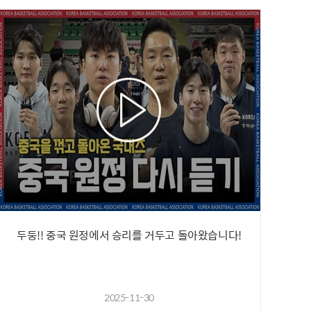
두둥!! 중국 원정에서 승리를 거두고 돌아왔습니다!
2025-11-30