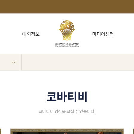
대회정보
미디어센터
코바티비
코바티비 영상을 보실 수 있습니다.