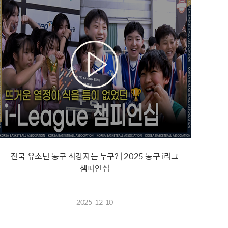
전국 유소년 농구 최강자는 누구? | 2025 농구 i리그
챔피언십
2025-12-10