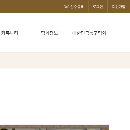
3x3 선수등록
로그인
회원가입
커뮤니티
협회정보
대한민국농구협회