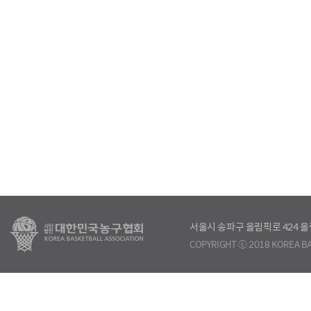
서울시 송파구 올림픽로 424
COPYRIGHT ⓒ 2018 KOREA BA