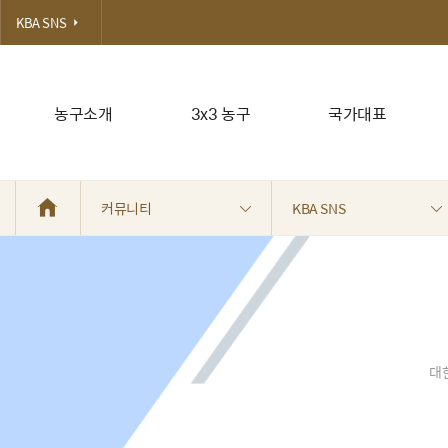
KBA SNS
농구소개
3x3 농구
국가대표
커뮤니티
KBA SNS
대