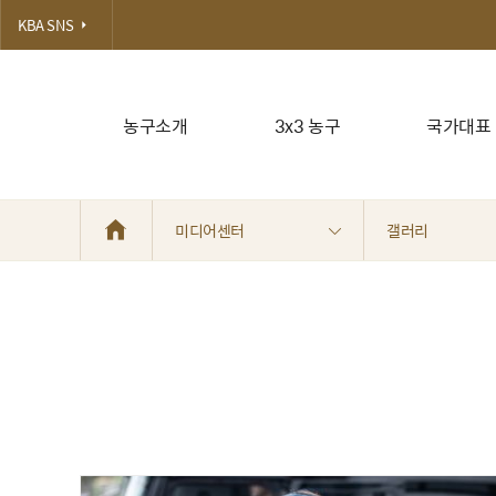
KBA SNS
농구소개
3x3 농구
국가대표
미디어센터
갤러리