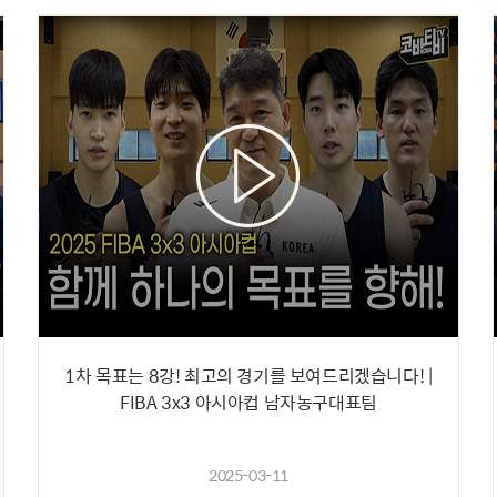
1차 목표는 8강! 최고의 경기를 보여드리겠습니다! |
FIBA 3x3 아시아컵 남자농구대표팀
2025-03-11