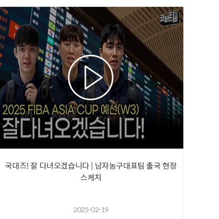
국대즈! 잘 다녀오겠습니다 | 남자농구대표팀 출국 현장
스케치
2025-02-19