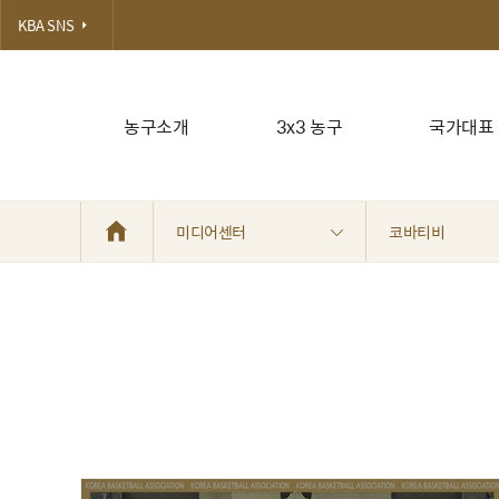
KBA SNS
농구소개
3x3 농구
국가대표
미디어센터
코바티비