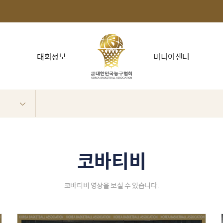
대회정보
미디어센터
코바티비
코바티비 영상을 보실 수 있습니다.