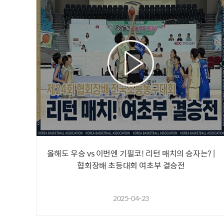
올해도 우승 vs 이번엔 기필코! 리턴 매치의 승자는? |
협회장배 초등대회 여초부 결승전
2025-04-23