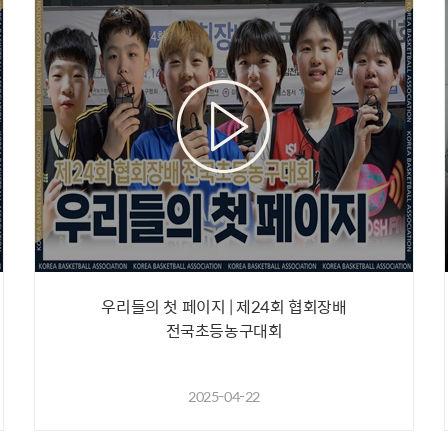
우리들의 첫 페이지 | 제24회 협회장배
전국초등농구대회
2025-04-22