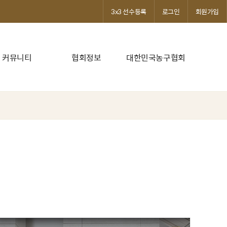
3x3 선수등록
로그인
회원가입
커뮤니티
협회정보
대한민국농구협회