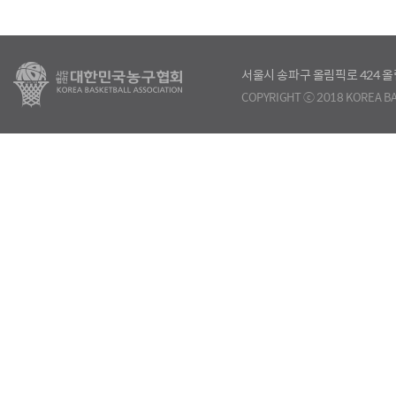
서울시 송파구 올림픽로 424
COPYRIGHT ⓒ 2018 KOREA BA