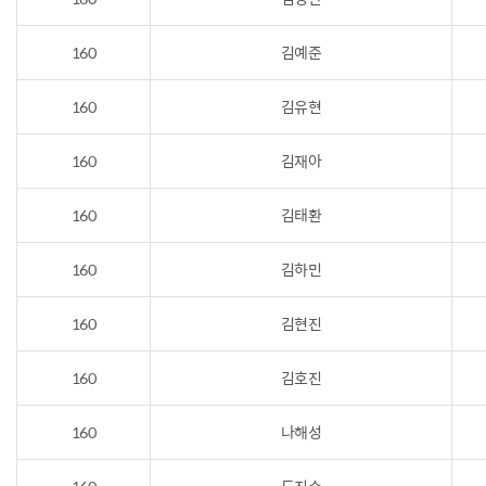
160
김예준
160
김유현
160
김재아
160
김태환
160
김하민
160
김현진
160
김호진
160
나해성