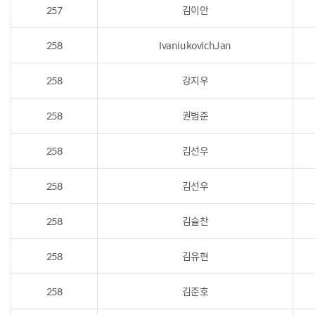
257
김이안
258
IvaniukovichJan
258
강지우
258
권범준
258
김선우
258
김선우
258
김슬찬
258
김유현
258
김준호