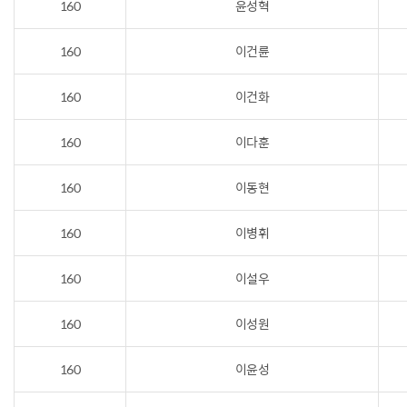
160
윤성혁
160
이건륜
160
이건화
160
이다훈
160
이동현
160
이병휘
160
이설우
160
이성원
160
이윤성