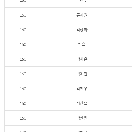
160
도진수
160
류지원
160
박상하
160
박솔
160
박시온
160
박예찬
160
박진우
160
박찬율
160
박한빈