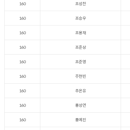
160
조성찬
160
조승우
160
조웅재
160
조준상
160
조준영
160
주현빈
160
추온유
160
홍성연
160
홍예진