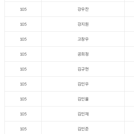
105
강우찬
105
강지원
105
고창우
105
공희정
105
김규현
105
김민우
105
김민율
105
김민재
105
김민준