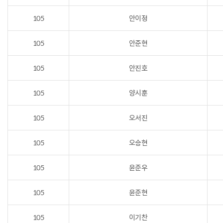
105
안이정
105
안준현
105
안진호
105
양시훈
105
오서진
105
오승현
105
윤준우
105
윤준현
105
이기찬