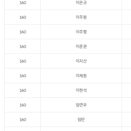
160
이은규
160
이주원
160
이주형
160
이준권
160
이지산
160
이채원
160
이현석
160
임연우
160
임탄