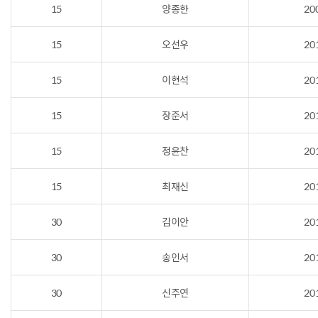
15
양종한
20
15
오선우
20
15
이현석
20
15
장준서
20
15
정윤찬
20
15
최재신
20
30
김이안
20
30
송인서
20
30
신주연
20