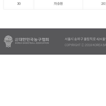
30
차승원
20
서울시 송파구 올림픽로 424
COPYRIGHT ⓒ 2018 KOREA BA