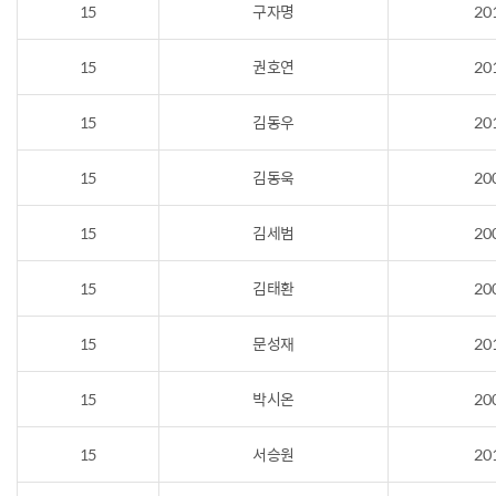
15
구자명
20
15
권호연
20
15
김동우
20
15
김동욱
20
15
김세범
20
15
김태환
20
15
문성재
20
15
박시온
20
15
서승원
20