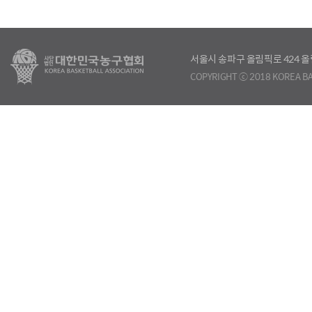
서울시 송파구 올림픽로 424
COPYRIGHT ⓒ 2018 KOREA BA