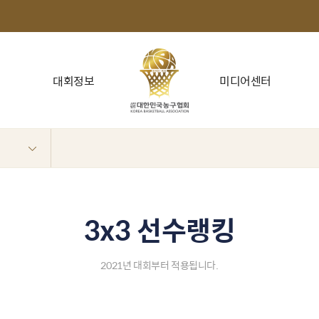
대회정보
미디어센터
3x3 선수랭킹
2021년 대회부터 적용됩니다.