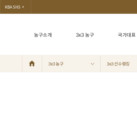
KBA SNS
농구소개
3x3 농구
국가대표
3x3 농구
3x3 선수랭킹