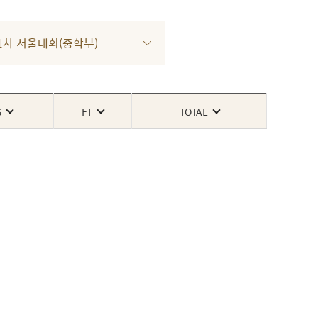
4 1차 서울대회(중학부)
S
FT
TOTAL