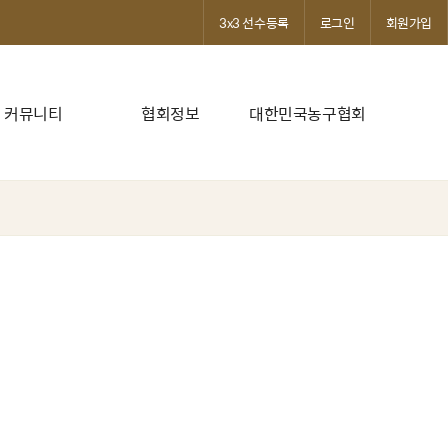
3x3 선수등록
로그인
회원가입
커뮤니티
협회정보
대한민국농구협회