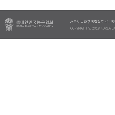
서울시 송파구 올림픽로 424
COPYRIGHT ⓒ 2018 KOREA BA