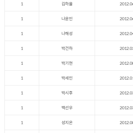
1
김하율
2012.0
1
나윤민
2012.0
1
나해성
2012.0
1
박건하
2012.0
1
박기현
2012.0
1
박세민
2012.0
1
박시후
2012.0
1
백선우
2012.0
1
성지온
2012.0