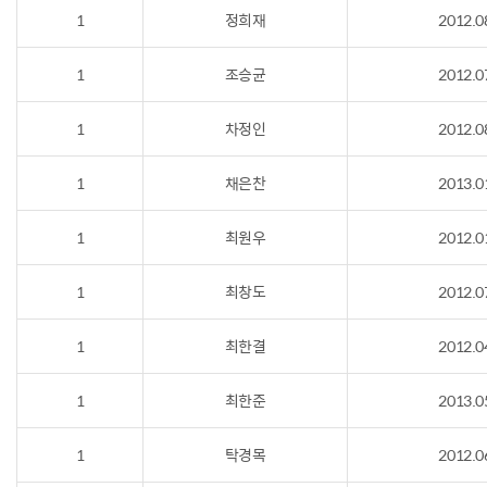
1
정희재
2012.0
1
조승균
2012.0
1
차정인
2012.0
1
채은찬
2013.0
1
최원우
2012.0
1
최창도
2012.0
1
최한결
2012.0
1
최한준
2013.0
1
탁경목
2012.0