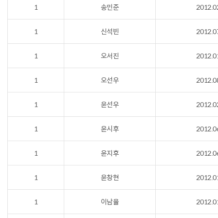
1
송민준
2012.0
1
신석빈
2012.0
1
오서진
2012.0
1
오선우
2012.0
1
윤선우
2012.0
1
윤시후
2012.0
1
윤지후
2012.0
1
윤창현
2012.0
1
이남율
2012.0