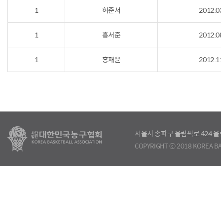
1
허준서
2012.0
1
홍서준
2012.0
1
홍재윤
2012.1
서울시 송파구 올림픽로 424
COPYRIGHT ⓒ 2018 KOREA BA