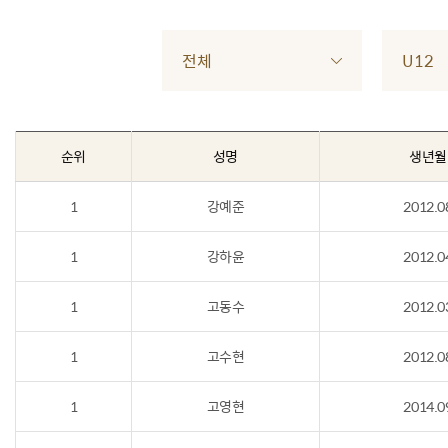
전체
U12
순위
성명
생년월
1
강예준
2012.0
1
강하윤
2012.0
1
고동수
2012.0
1
고수현
2012.0
1
고영현
2014.0