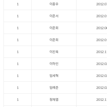
1
이종우
2012.0
1
이준서
2012.0
1
이준회
2012.0
1
이준희
2012.0
1
이진욱
2012.1
1
이하민
2012.0
1
임세혁
2012.0
1
임예준
2012.0
1
정재엽
2012.1