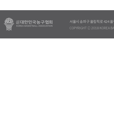
서울시 송파구 올림픽로 424
COPYRIGHT ⓒ 2018 KOREA BA