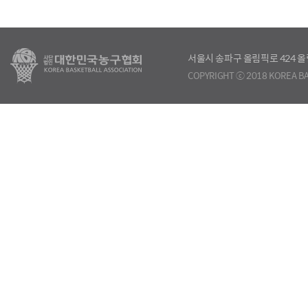
서울시 송파구 올림픽로 424
COPYRIGHT ⓒ 2018 KOREA BA