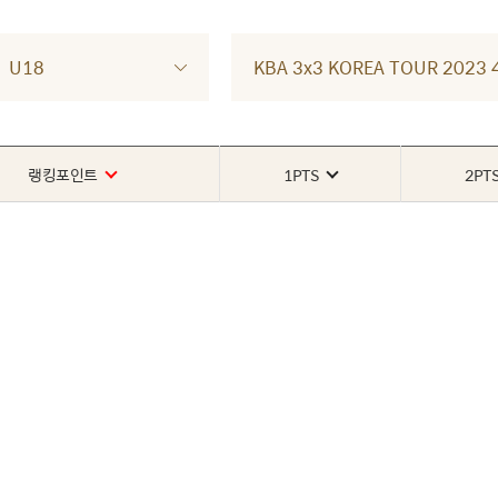
U18
KBA 3x3 KOREA TOUR 202
랭킹포인트
1PTS
2PT