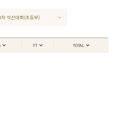
3 4차 익산대회(초등부)
S
FT
TOTAL