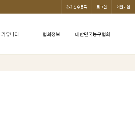
3x3 선수등록
로그인
회원가입
커뮤니티
협회정보
대한민국농구협회