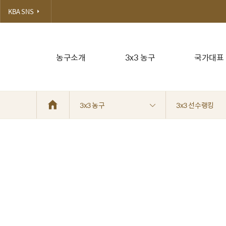
KBA SNS
농구소개
3x3 농구
국가대표
3x3 농구
3x3 선수랭킹