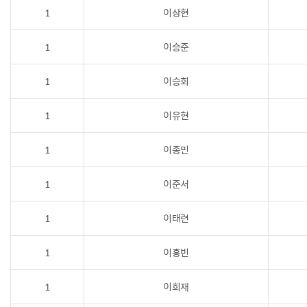
1
이상현
1
이승준
1
이승회
1
이유현
1
이종민
1
이준서
1
이태련
1
이홍빈
1
이희재