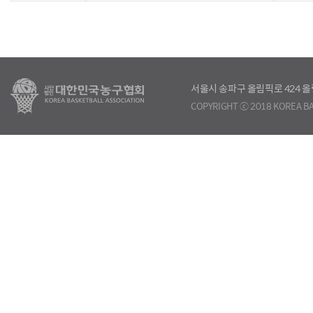
서울시 송파구 올림픽로 424
COPYRIGHT ⓒ 2018 KOREA BA