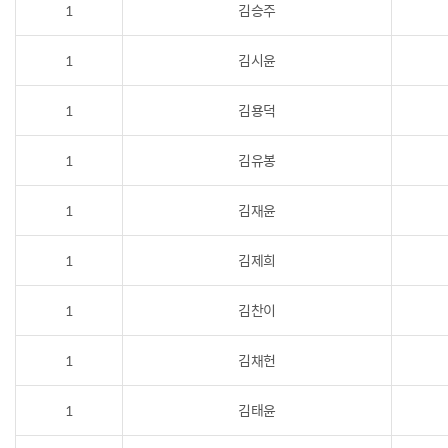
1
김승주
1
김시윤
1
김용덕
1
김유봉
1
김재윤
1
김제희
1
김찬이
1
김채헌
1
김태윤