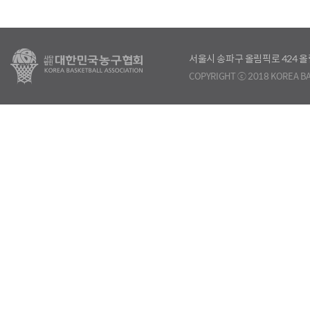
서울시 송파구 올림픽로 424
COPYRIGHT ⓒ 2018 KOREA BA