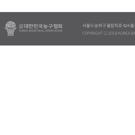
서울시 송파구 올림픽로 424
COPYRIGHT ⓒ 2018 KOREA BA