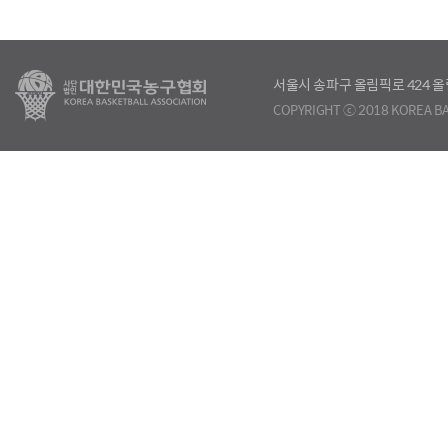
서울시 송파구 올림픽로 424
COPYRIGHT ⓒ 2018 KOREA BA