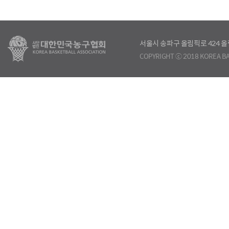
서울시 송파구 올림픽로 424
COPYRIGHT ⓒ 2018 KOREA BA