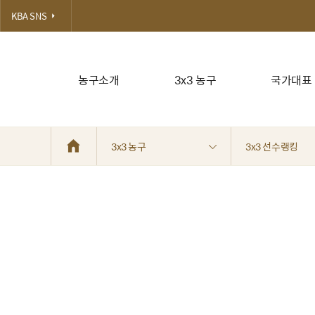
KBA SNS
농구소개
3x3 농구
국가대표
3x3 농구
3x3 선수랭킹