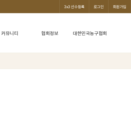
3x3 선수등록
로그인
회원가입
커뮤니티
협회정보
대한민국농구협회