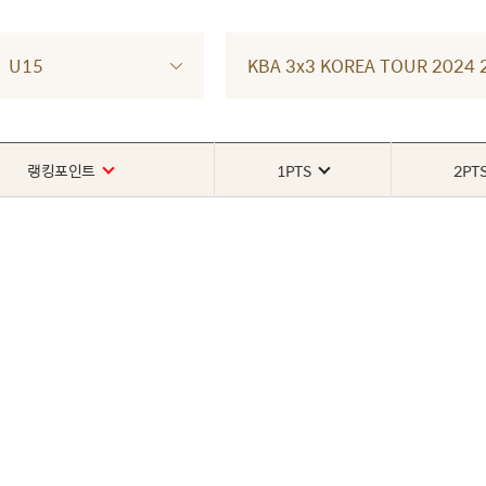
U15
KBA 3x3 KOREA TOUR 202
랭킹포인트
1PTS
2PT