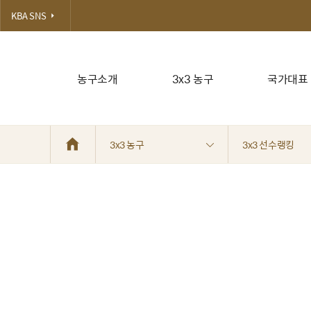
KBA SNS
농구소개
3x3 농구
국가대표
3x3 농구
3x3 선수랭킹