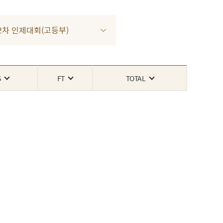
4 2차 인제대회(고등부)
S
FT
TOTAL