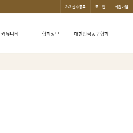
3x3 선수등록
로그인
회원가입
커뮤니티
협회정보
대한민국농구협회