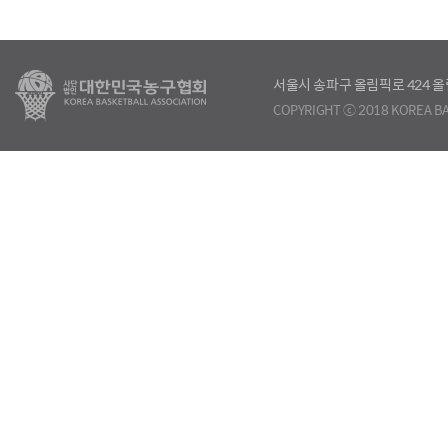
서울시 송파구 올림픽로 424
COPYRIGHT ⓒ 2018 KOREA BA