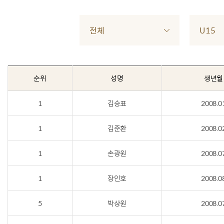
전체
U15
순위
성명
생년월
1
김승표
2008.0
1
김준환
2008.0
1
손광원
2008.0
1
장인호
2008.0
5
박상원
2008.0