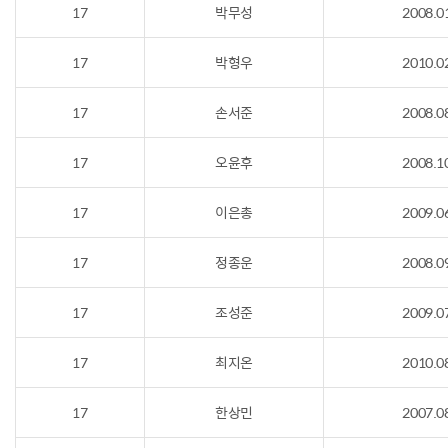
17
박무성
2008.0
17
박형우
2010.0
17
손서준
2008.0
17
오윤후
2008.1
17
이은총
2009.0
17
정종운
2008.0
17
조성준
2009.0
17
최지온
2010.0
17
한상민
2007.0