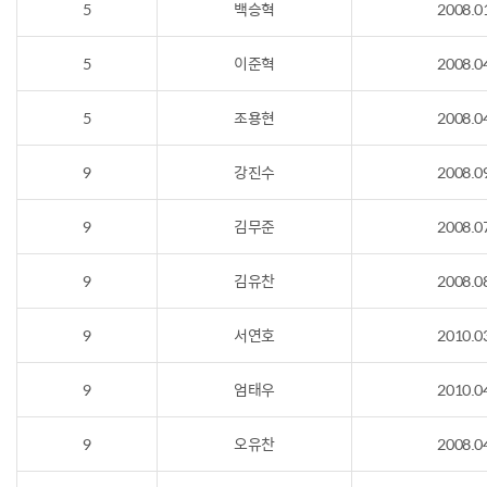
5
백승혁
2008.0
5
이준혁
2008.0
5
조용현
2008.0
9
강진수
2008.0
9
김무준
2008.0
9
김유찬
2008.0
9
서연호
2010.0
9
엄태우
2010.0
9
오유찬
2008.0