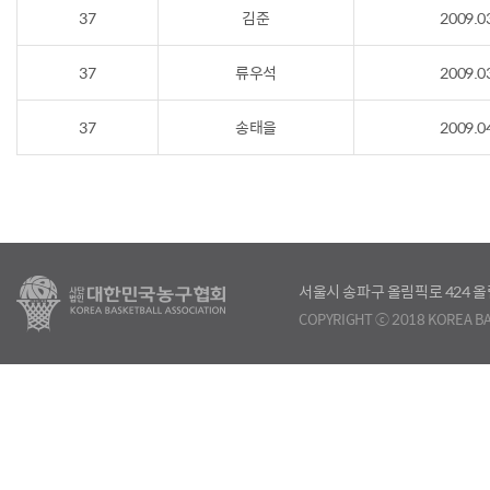
37
김준
2009.0
37
류우석
2009.0
37
송태을
2009.0
서울시 송파구 올림픽로 424
COPYRIGHT ⓒ 2018 KOREA BA