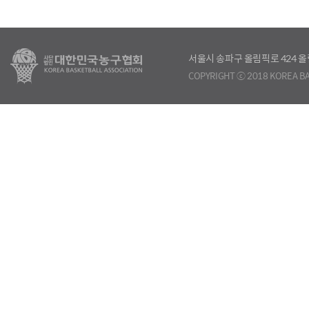
서울시 송파구 올림픽로 424
COPYRIGHT ⓒ 2018 KOREA BA