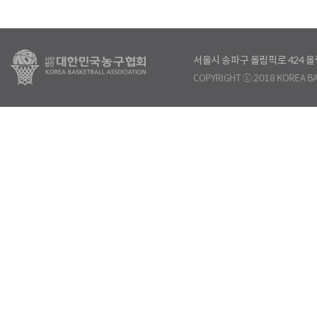
서울시 송파구 올림픽로 424
COPYRIGHT ⓒ 2018 KOREA BA