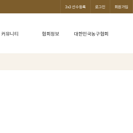
3x3 선수등록
로그인
회원가입
커뮤니티
협회정보
대한민국농구협회