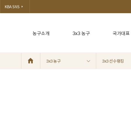
KBA SNS
농구소개
3x3 농구
국가대표
3x3 농구
3x3 선수랭킹