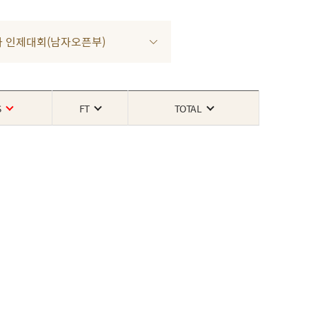
 2차 인제대회(남자오픈부)
S
FT
TOTAL