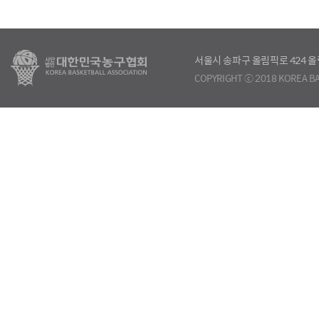
서울시 송파구 올림픽로 424
COPYRIGHT ⓒ 2018 KOREA BA