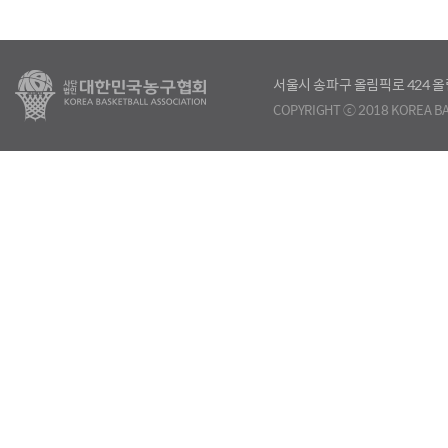
서울시 송파구 올림픽로 424
COPYRIGHT ⓒ 2018 KOREA BA