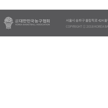
서울시 송파구 올림픽로 424
COPYRIGHT ⓒ 2018 KOREA BA