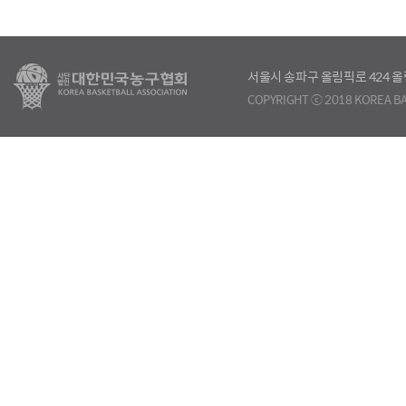
서울시 송파구 올림픽로 424
COPYRIGHT ⓒ 2018 KOREA BA