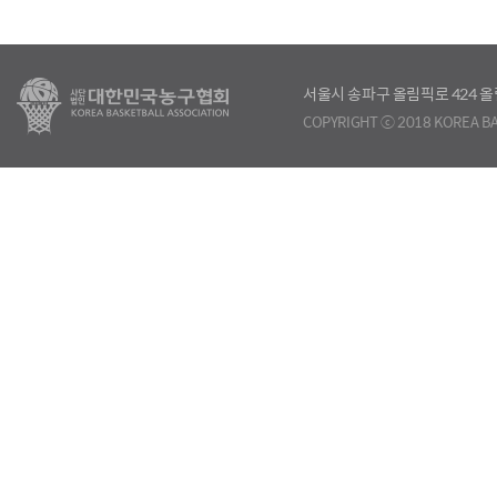
서울시 송파구 올림픽로 424
COPYRIGHT ⓒ 2018 KOREA BA