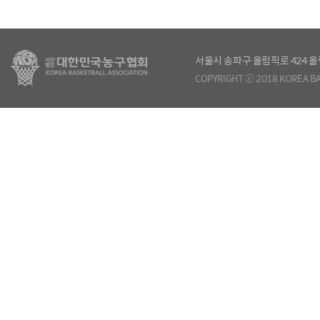
서울시 송파구 올림픽로 424
COPYRIGHT ⓒ 2018 KOREA BA