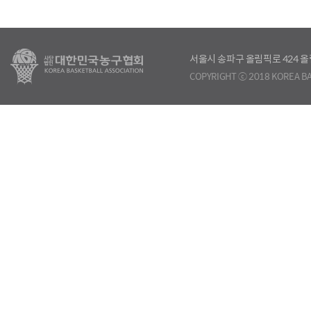
서울시 송파구 올림픽로 424
COPYRIGHT ⓒ 2018 KOREA BA