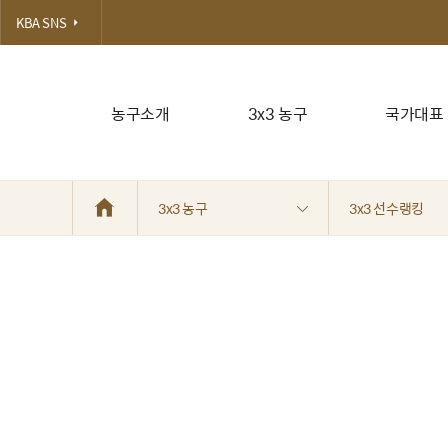
KBA SNS
농구소개
3x3 농구
국가대표
3x3 농구
3x3 선수랭킹