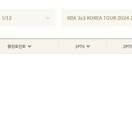
U12
KBA 3x3 KOREA TOUR 202
랭킹포인트
1PTS
2PT