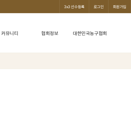
3x3 선수등록
로그인
회원가입
커뮤니티
협회정보
대한민국농구협회