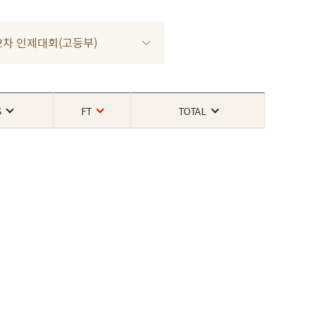
4 2차 인제대회(고등부)
S
FT
TOTAL