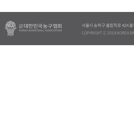
서울시 송파구 올림픽로 424
COPYRIGHT ⓒ 2018 KOREA BA