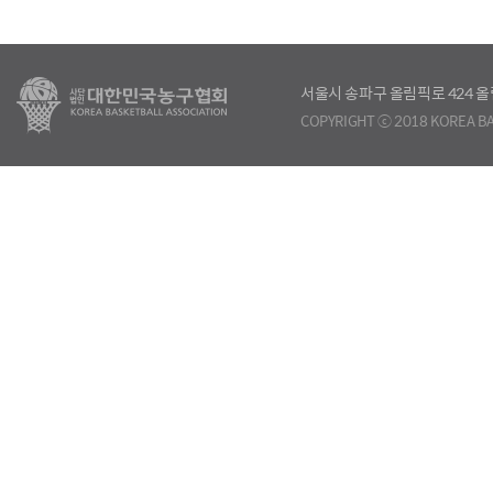
서울시 송파구 올림픽로 424
COPYRIGHT ⓒ 2018 KOREA BA