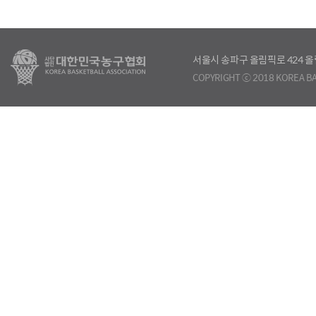
서울시 송파구 올림픽로 424
COPYRIGHT ⓒ 2018 KOREA BA