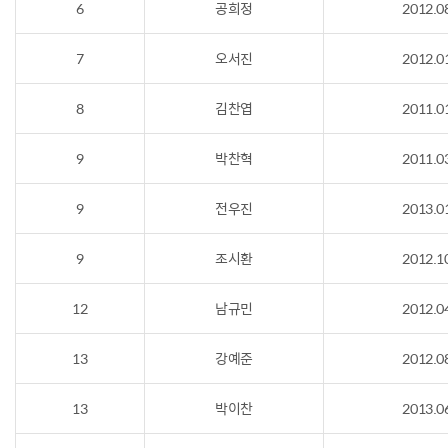
6
공희정
2012.0
7
오서진
2012.0
8
김찬엽
2011.0
9
박찬혁
2011.0
9
전우진
2013.0
9
조시환
2012.1
12
남규민
2012.0
13
강예준
2012.0
13
박이찬
2013.0