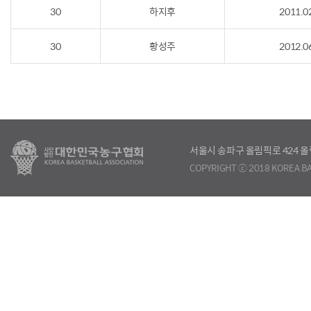
30
하지후
2011.0
30
황성주
2012.0
서울시 송파구 올림픽로 424
COPYRIGHT ⓒ 2018 KOREA BA