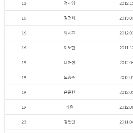
13
정재엽
2012.1
16
김건희
2013.0
16
박시후
2012.0
16
이도현
2011.1
19
나해성
2012.0
19
노승준
2012.0
19
윤준현
2012.0
19
최윤
2012.0
23
강현민
2011.0