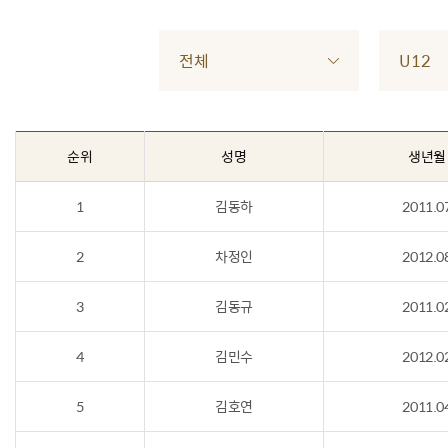
전체
U12
순위
성명
생년월
1
김동하
2011.0
2
차정인
2012.0
3
김동규
2011.0
4
김민수
2012.0
5
김호연
2011.0