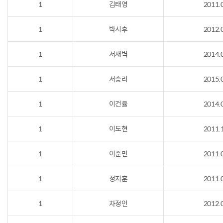
1
김태영
2011.
1
박시후
2012.
1
서새벽
2014.
1
서승리
2015.
1
이건율
2014.
1
이도현
2011.
1
이준민
2011.
1
정지훈
2011.
1
차정인
2012.