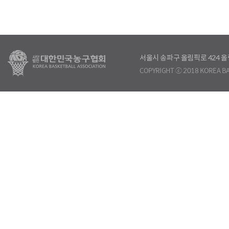
서울시 송파구 올림픽로 424
COPYRIGHT ⓒ 2018 KOREA BA