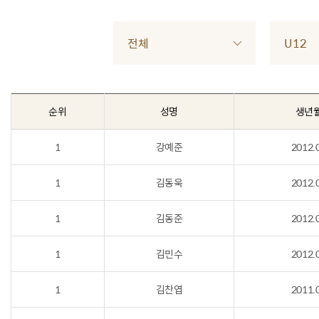
전체
U12
순위
성명
생년
1
강예준
2012.
1
김동욱
2012.
1
김동준
2012.
1
김민수
2012.
1
김찬엽
2011.