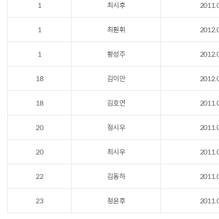
1
최시후
2011.
1
최훤휘
2012.
1
황성주
2012.
18
김이안
2012.
18
김호연
2011.
20
정시우
2011.
20
최시우
2011.
22
김동하
2011.
23
정윤후
2011.