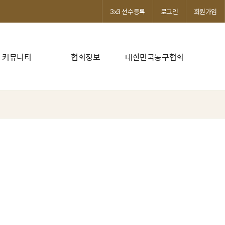
3x3 선수등록
로그인
회원가입
커뮤니티
협회정보
대한민국농구협회