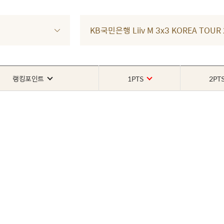
KB국민은행 Liiv M 3x3 KOREA TOU
랭킹포인트
1PTS
2PT