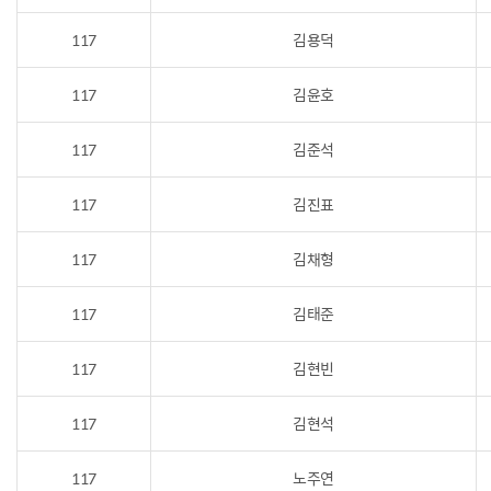
117
김용덕
117
김윤호
117
김준석
117
김진표
117
김채형
117
김태준
117
김현빈
117
김현석
117
노주연