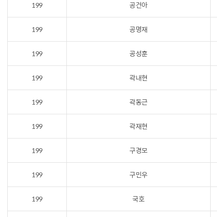
199
공건아
199
공명재
199
공성훈
199
곽내현
199
곽동근
199
곽재현
199
구경모
199
구민우
199
국호