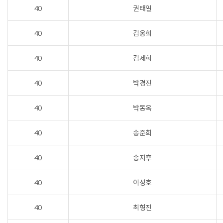
40
권태일
40
김웅희
40
김제희
40
박경진
40
박동옥
40
송준희
40
송지후
40
이성호
40
최형진