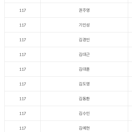
117
권주영
117
기민성
117
김경민
117
김대근
117
김대훈
117
김도영
117
김동환
117
김수민
117
김예현