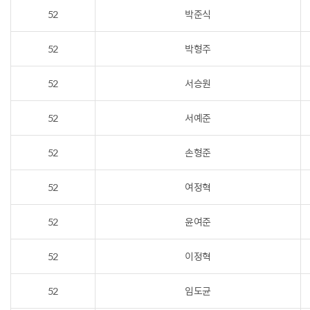
52
박준식
52
박형주
52
서승원
52
서예준
52
손형준
52
여정혁
52
윤여준
52
이정혁
52
임도균