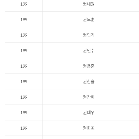
199
권내원
199
권도훈
199
권민기
199
권민수
199
권용준
199
권찬솔
199
권찬희
199
권태우
199
권희조