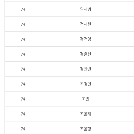
74
임재범
74
전재원
74
정건영
74
정윤현
74
정찬빈
74
조경민
74
조빈
74
조윤재
74
조윤형