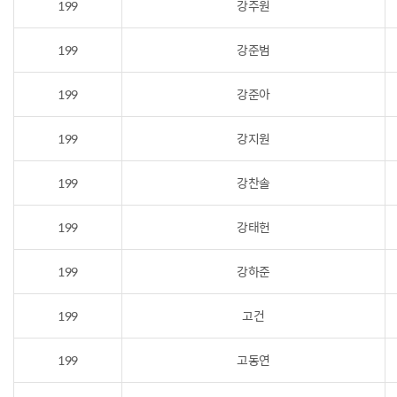
199
강주원
199
강준범
199
강준아
199
강지원
199
강찬솔
199
강태헌
199
강하준
199
고건
199
고동연