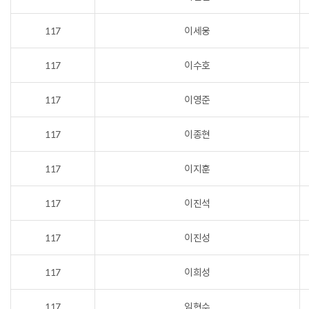
117
이세웅
117
이수호
117
이영준
117
이종현
117
이지훈
117
이진석
117
이진성
117
이희성
117
임현수