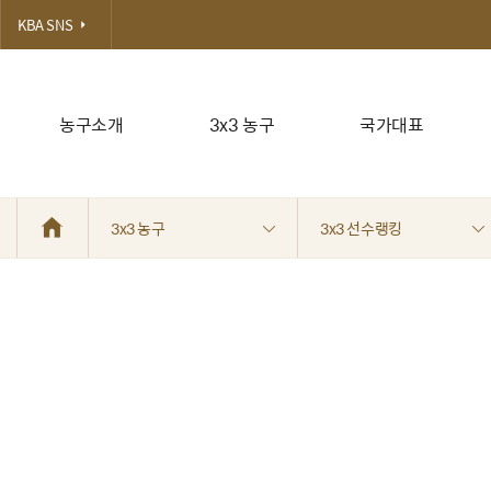
KBA SNS
농구소개
3x3 농구
국가대표
3x3 농구
3x3 선수랭킹