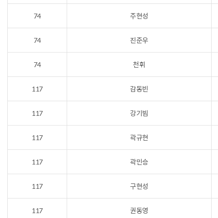
74
주현성
74
진준우
74
천휘
117
감동빈
117
강기빔
117
곽규현
117
곽민승
117
구현성
117
권동영