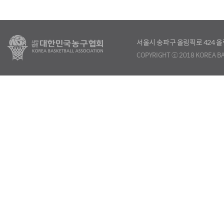
서울시 송파구 올림픽로 424
COPYRIGHT ⓒ 2018 KOREA BA