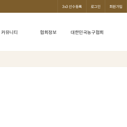
3x3 선수등록
로그인
회원가입
커뮤니티
협회정보
대한민국농구협회