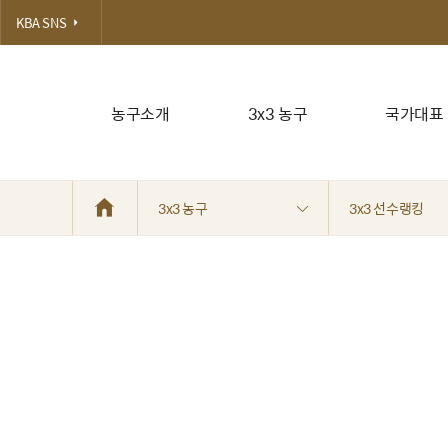
KBA SNS
농구소개
3x3 농구
국가대표
3x3 농구
3x3 선수랭킹