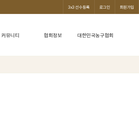
3x3 선수등록
로그인
회원가입
커뮤니티
협회정보
대한민국농구협회