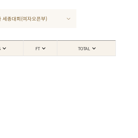
 3차 세종대회(여자오픈부)
S
FT
TOTAL