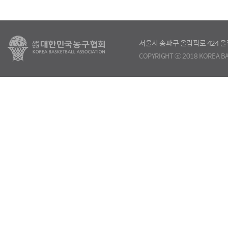
서울시 송파구 올림픽로 424
COPYRIGHT ⓒ 2018 KOREA BA