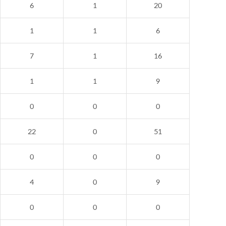
6
1
20
1
1
6
7
1
16
1
1
9
0
0
0
22
0
51
0
0
0
4
0
9
0
0
0