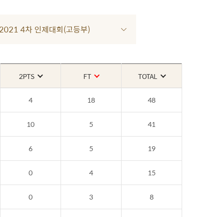
R 2021 4차 인제대회(고등부)
2PTS
FT
TOTAL
4
18
48
10
5
41
6
5
19
0
4
15
0
3
8