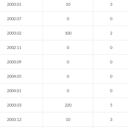
2003.01
10
3
2002.07
0
0
2003.02
100
2
2002.11
0
0
2003.09
0
0
2004.05
0
0
2004.01
0
0
2003.03
220
5
2003.12
10
3