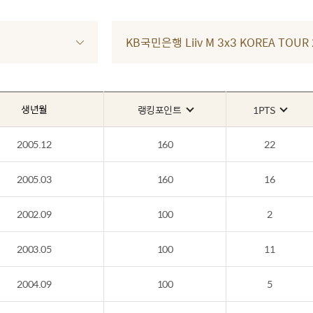
KB국민은행 Liiv M 3x3 KOREA TOU
생년월
랭킹포인트
1PTS
2005.12
160
22
2005.03
160
16
2002.09
100
2
2003.05
100
11
2004.09
100
5