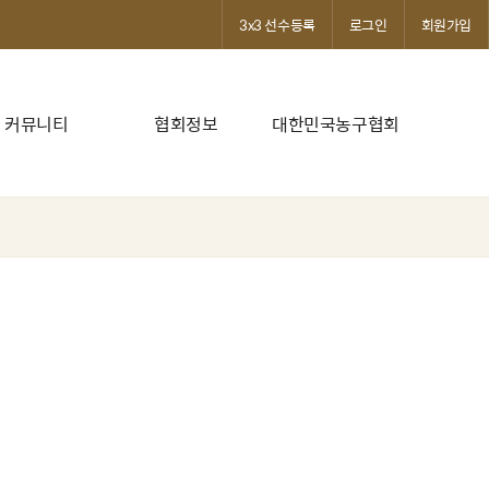
3x3 선수등록
로그인
회원가입
커뮤니티
협회정보
대한민국농구협회