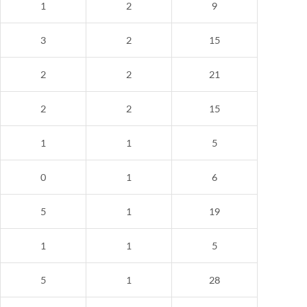
1
2
9
3
2
15
2
2
21
2
2
15
1
1
5
0
1
6
5
1
19
1
1
5
5
1
28