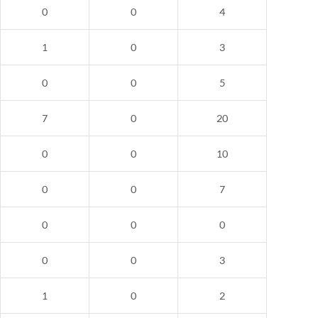
0
0
4
1
0
3
0
0
5
7
0
20
0
0
10
0
0
7
0
0
0
0
0
3
1
0
2