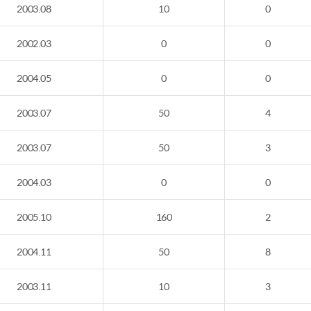
2003.08
10
0
2002.03
0
0
2004.05
0
0
2003.07
50
4
2003.07
50
3
2004.03
0
0
2005.10
160
2
2004.11
50
8
2003.11
10
3