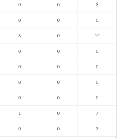
0
0
3
0
0
0
6
0
14
0
0
0
0
0
0
0
0
0
0
0
0
1
0
7
0
0
3