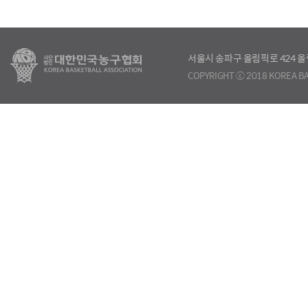
서울시 송파구 올림픽로 424
COPYRIGHT ⓒ 2018 KOREA BA