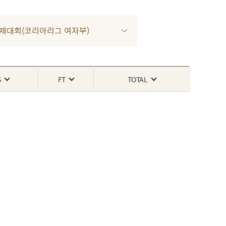
2차 인제대회(코리아리그 여자부)
S
FT
TOTAL