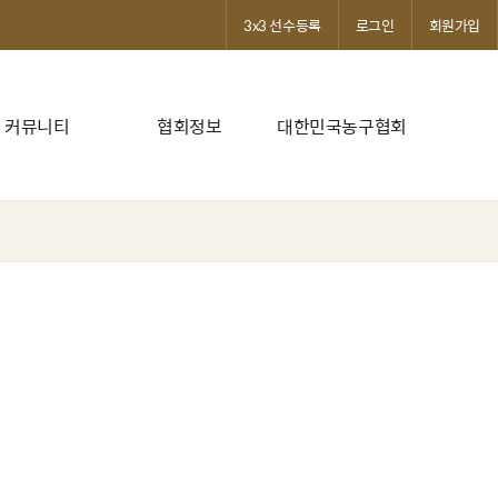
3x3 선수등록
로그인
회원가입
커뮤니티
협회정보
대한민국농구협회