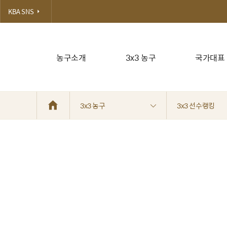
KBA SNS
농구소개
3x3 농구
국가대표
3x3 농구
3x3 선수랭킹