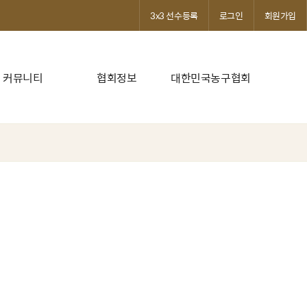
3x3 선수등록
로그인
회원가입
커뮤니티
협회정보
대한민국농구협회